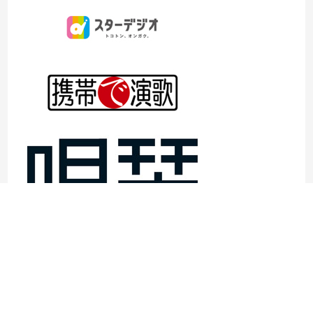
©1997- 2026TOKYO ENKA LIVE