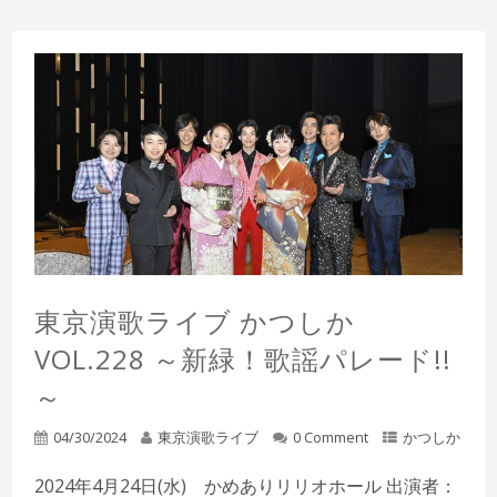
東京演歌ライブ かつしか
VOL.228 ～新緑！歌謡パレード!!
～
04/30/2024
東京演歌ライブ
0 Comment
かつしか
2024年4月24日(水) かめありリリオホール 出演者：