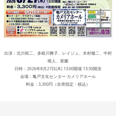
出演：北川裕二、多岐川舞子、レイジュ、木村徹二、中村
唯人、亜蘭
日時：2026年8月27日(木) 13:00開場 13:30開演
会場：亀戸文化センター カメリアホール
料金：3,300円（全席指定・税込）