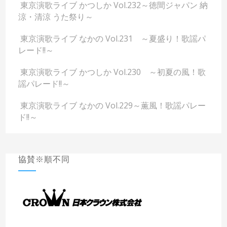
東京演歌ライブ かつしか Vol.232～徳間ジャパン 納
涼・清涼 うた祭り～
東京演歌ライブ なかの Vol.231 ～夏盛り！歌謡パ
レード!!～
東京演歌ライブ かつしか Vol.230 ～初夏の風！歌
謡パレード!!～
東京演歌ライブ なかの Vol.229～薫風！歌謡パレー
ド!!～
協賛※順不同