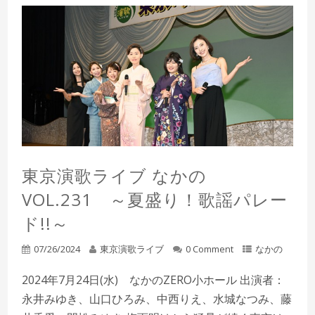
東京演歌ライブ なかの
VOL.231 ～夏盛り！歌謡パレー
ド!!～
07/26/2024
東京演歌ライブ
0 Comment
なかの
2024年7月24日(水) なかのZERO小ホール 出演者：
永井みゆき、山口ひろみ、中西りえ、水城なつみ、藤