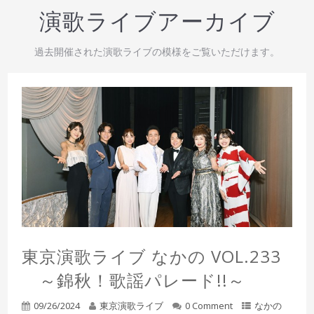
演歌ライブアーカイブ
過去開催された演歌ライブの模様をご覧いただけます。
東京演歌ライブ なかの VOL.233
～錦秋！歌謡パレード!!～
09/26/2024
東京演歌ライブ
0 Comment
なかの