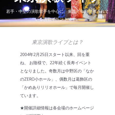
若手・中堅の演歌歌手を中心に、東京で毎月開催されて
いる演歌イベントです。
東京演歌ライブとは？
2004年2月25日スタート以来、回を重
ね、 お陰様で、22年続く長寿イベント
となりました。奇数月は中野区の「なか
のZERO小ホール」、偶数月は葛飾区の
「かめありリリオホール」で毎月開催し
ています。
★開催詳細情報は各会場のホームページ