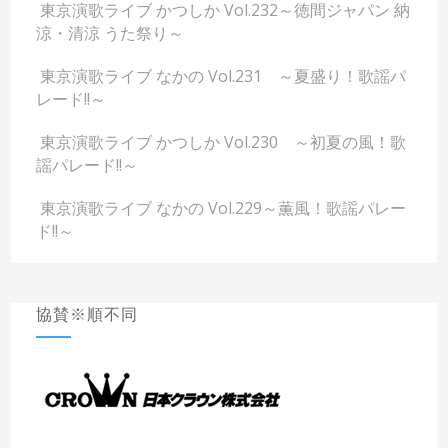
東京演歌ライブ かつしか Vol.232～徳間ジャパン 納
涼・清涼 うた祭り～
東京演歌ライブ なかの Vol.231 ～夏盛り！歌謡パ
レード!!～
東京演歌ライブ かつしか Vol.230 ～初夏の風！歌
謡パレード!!～
東京演歌ライブ なかの Vol.229～薫風！歌謡パレー
ド!!～
協賛※順不同