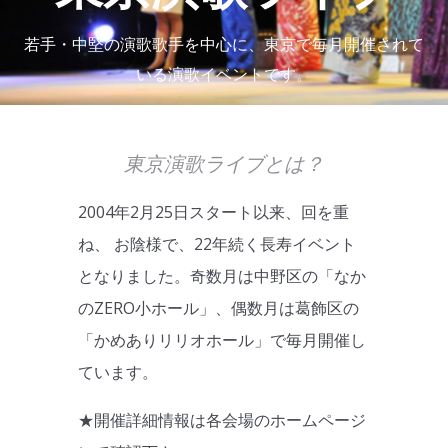
若手・中堅の演歌歌手を中心に、東京で毎月開催されて
いる演歌イベントです。
東京演歌ライブとは？
2004年2月25日スタート以来、回を重
ね、 お陰様で、22年続く長寿イベント
となりました。奇数月は中野区の「なか
のZERO小ホール」、偶数月は葛飾区の
「かめありリリオホール」で毎月開催し
ています。
★開催詳細情報は各会場のホームページ