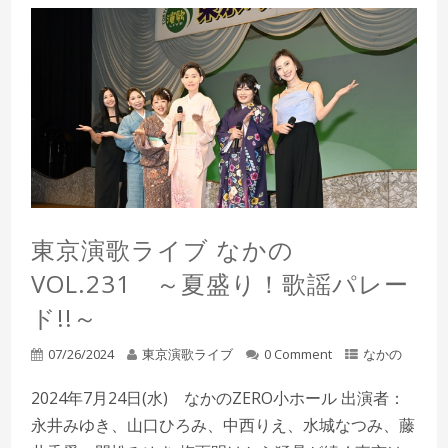
東京演歌ライブ なかの
VOL.231 ～夏盛り！歌謡パレー
ド!!～
07/26/2024
東京演歌ライブ
0 Comment
なかの
2024年7月24日(水) なかのZERO小ホール 出演者：
永井みゆき、山口ひろみ、中西りえ、水城なつみ、藤