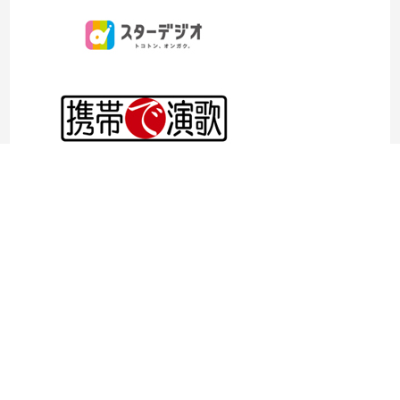
©1997- 2026TOKYO ENKA LIVE