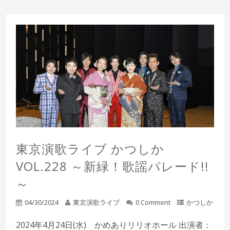
東京演歌ライブ かつしか
VOL.228 ～新緑！歌謡パレード!!
～
04/30/2024
東京演歌ライブ
0 Comment
かつしか
2024年4月24日(水) かめありリリオホール 出演者：