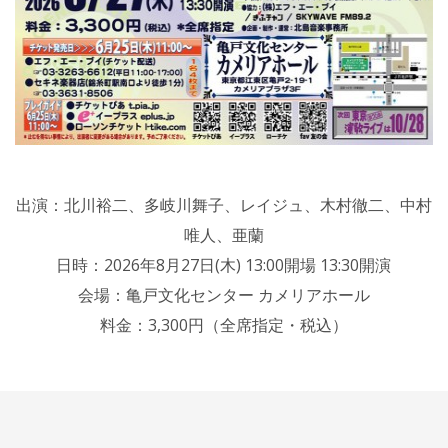
出演：北川裕二、多岐川舞子、レイジュ、木村徹二、中村
唯人、亜蘭
日時：2026年8月27日(木) 13:00開場 13:30開演
会場：亀戸文化センター カメリアホール
料金：3,300円（全席指定・税込）