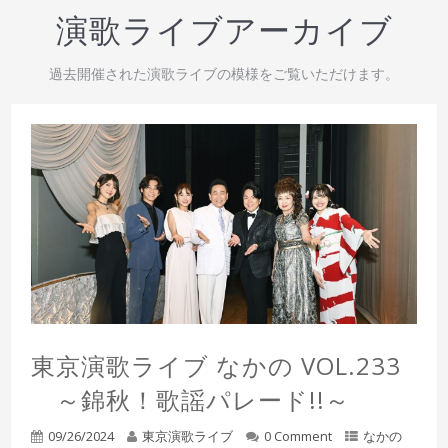
演歌ライブアーカイブ
過去開催された演歌ライブの模様をご覧いただけます。
東京演歌ライブ なかの VOL.233
～錦秋！歌謡パレード!!～
09/26/2024
東京演歌ライブ
0 Comment
なかの