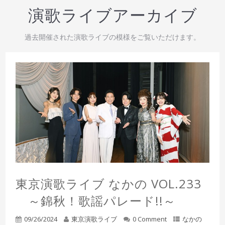
演歌ライブアーカイブ
過去開催された演歌ライブの模様をご覧いただけます。
東京演歌ライブ なかの VOL.233
～錦秋！歌謡パレード!!～
09/26/2024
東京演歌ライブ
0 Comment
なかの