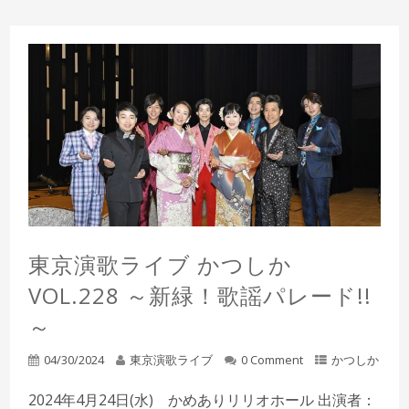
東京演歌ライブ かつしか
VOL.228 ～新緑！歌謡パレード!!
～
04/30/2024
東京演歌ライブ
0 Comment
かつしか
2024年4月24日(水) かめありリリオホール 出演者：