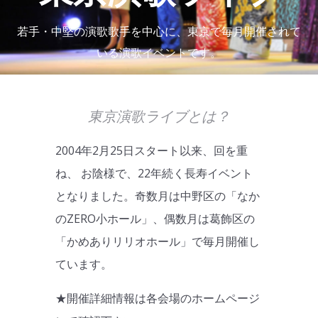
若手・中堅の演歌歌手を中心に、東京で毎月開催されて
いる演歌イベントです。
東京演歌ライブとは？
2004年2月25日スタート以来、回を重
ね、 お陰様で、22年続く長寿イベント
となりました。奇数月は中野区の「なか
のZERO小ホール」、偶数月は葛飾区の
「かめありリリオホール」で毎月開催し
ています。
★開催詳細情報は各会場のホームページ