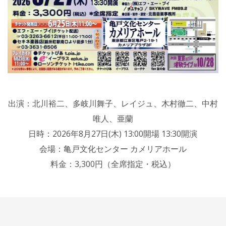
出演：北川裕二、多岐川舞子、レイジュ、木村徹二、中村
唯人、亜蘭
日時：2026年8月27日(木) 13:00開場 13:30開演
会場：亀戸文化センター カメリアホール
料金：3,300円（全席指定・税込）