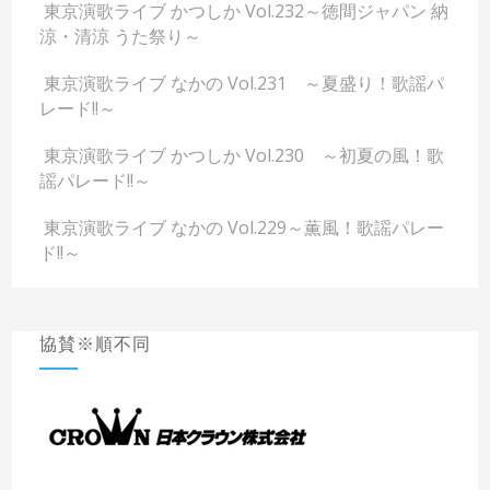
東京演歌ライブ かつしか Vol.232～徳間ジャパン 納
涼・清涼 うた祭り～
東京演歌ライブ なかの Vol.231 ～夏盛り！歌謡パ
レード!!～
東京演歌ライブ かつしか Vol.230 ～初夏の風！歌
謡パレード!!～
東京演歌ライブ なかの Vol.229～薫風！歌謡パレー
ド!!～
協賛※順不同