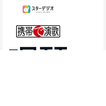
©1997- 2026TOKYO ENKA LIVE