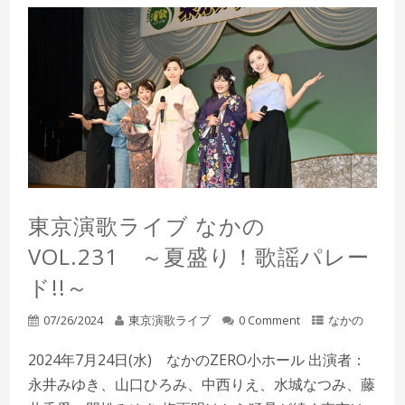
東京演歌ライブ なかの
VOL.231 ～夏盛り！歌謡パレー
ド!!～
07/26/2024
東京演歌ライブ
0 Comment
なかの
2024年7月24日(水) なかのZERO小ホール 出演者：
永井みゆき、山口ひろみ、中西りえ、水城なつみ、藤