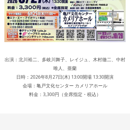
出演：北川裕二、多岐川舞子、レイジュ、木村徹二、中村
唯人、亜蘭
日時：2026年8月27日(木) 13:00開場 13:30開演
会場：亀戸文化センター カメリアホール
料金：3,300円（全席指定・税込）