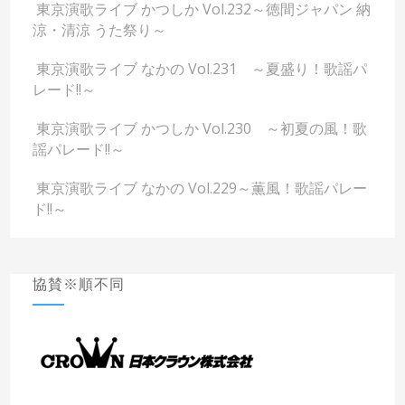
東京演歌ライブ かつしか Vol.232～徳間ジャパン 納
涼・清涼 うた祭り～
東京演歌ライブ なかの Vol.231 ～夏盛り！歌謡パ
レード!!～
東京演歌ライブ かつしか Vol.230 ～初夏の風！歌
謡パレード!!～
東京演歌ライブ なかの Vol.229～薫風！歌謡パレー
ド!!～
協賛※順不同