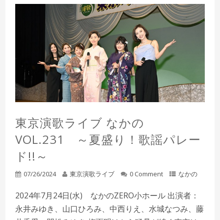
東京演歌ライブ なかの
VOL.231 ～夏盛り！歌謡パレー
ド!!～
07/26/2024
東京演歌ライブ
0 Comment
なかの
2024年7月24日(水) なかのZERO小ホール 出演者：
永井みゆき、山口ひろみ、中西りえ、水城なつみ、藤