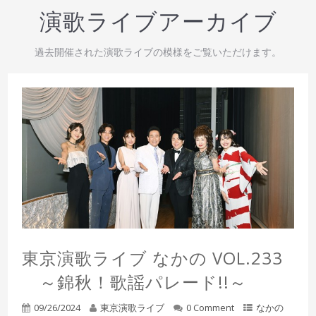
演歌ライブアーカイブ
過去開催された演歌ライブの模様をご覧いただけます。
東京演歌ライブ なかの VOL.233
～錦秋！歌謡パレード!!～
09/26/2024
東京演歌ライブ
0 Comment
なかの