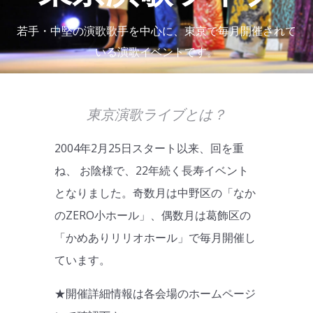
若手・中堅の演歌歌手を中心に、東京で毎月開催されて
いる演歌イベントです。
東京演歌ライブとは？
2004年2月25日スタート以来、回を重
ね、 お陰様で、22年続く長寿イベント
となりました。奇数月は中野区の「なか
のZERO小ホール」、偶数月は葛飾区の
「かめありリリオホール」で毎月開催し
ています。
★開催詳細情報は各会場のホームページ