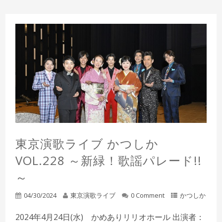
東京演歌ライブ かつしか
VOL.228 ～新緑！歌謡パレード!!
～
04/30/2024
東京演歌ライブ
0 Comment
かつしか
2024年4月24日(水) かめありリリオホール 出演者：