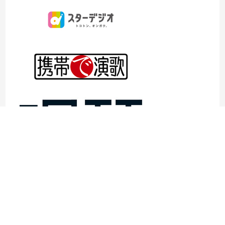
©1997- 2026TOKYO ENKA LIVE