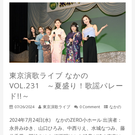
東京演歌ライブ なかの
VOL.231 ～夏盛り！歌謡パレー
ド!!～
07/26/2024
東京演歌ライブ
0 Comment
なかの
2024年7月24日(水) なかのZERO小ホール 出演者：
永井みゆき、山口ひろみ、中西りえ、水城なつみ、藤