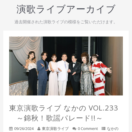
演歌ライブアーカイブ
過去開催された演歌ライブの模様をご覧いただけます。
東京演歌ライブ なかの VOL.233
～錦秋！歌謡パレード!!～
09/26/2024
東京演歌ライブ
0 Comment
なかの