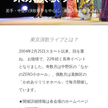
若手・中堅の演歌歌手を中心に、東京で毎月開催されて
いる演歌イベントです。
東京演歌ライブとは？
2004年2月25日スタート以来、回を重
ね、 お陰様で、22年続く長寿イベント
となりました。奇数月は中野区の「なか
のZERO小ホール」、偶数月は葛飾区の
「かめありリリオホール」で毎月開催し
ています。
★開催詳細情報は各会場のホームページ