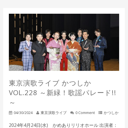
東京演歌ライブ かつしか
VOL.228 ～新緑！歌謡パレード!!
～
04/30/2024
東京演歌ライブ
0 Comment
かつしか
2024年4月24日(水) かめありリリオホール 出演者：