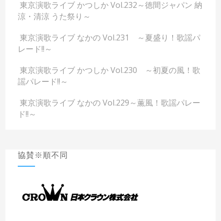
東京演歌ライブ かつしか Vol.232～徳間ジャパン 納
涼・清涼 うた祭り～
東京演歌ライブ なかの Vol.231 ～夏盛り！歌謡パ
レード!!～
東京演歌ライブ かつしか Vol.230 ～初夏の風！歌
謡パレード!!～
東京演歌ライブ なかの Vol.229～薫風！歌謡パレー
ド!!～
協賛※順不同