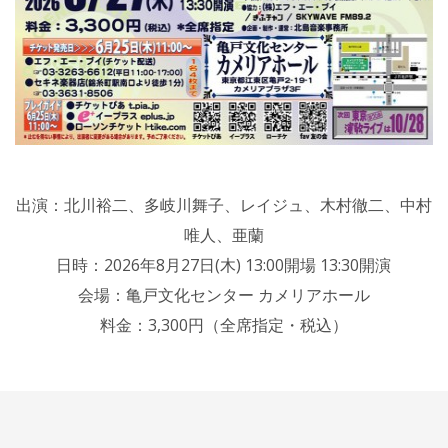
出演：北川裕二、多岐川舞子、レイジュ、木村徹二、中村
唯人、亜蘭
日時：2026年8月27日(木) 13:00開場 13:30開演
会場：亀戸文化センター カメリアホール
料金：3,300円（全席指定・税込）