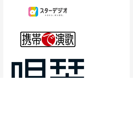
©1997- 2026TOKYO ENKA LIVE