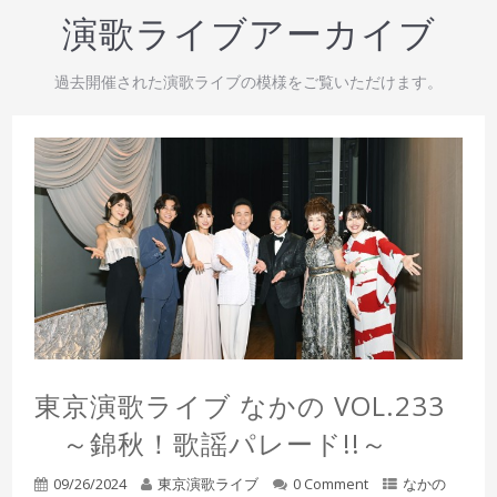
演歌ライブアーカイブ
過去開催された演歌ライブの模様をご覧いただけます。
東京演歌ライブ なかの VOL.233
～錦秋！歌謡パレード!!～
09/26/2024
東京演歌ライブ
0 Comment
なかの