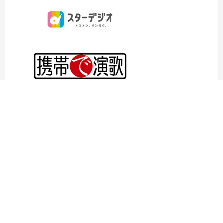
©1997- 2026TOKYO ENKA LIVE