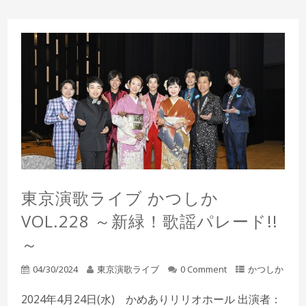
東京演歌ライブ かつしか
VOL.228 ～新緑！歌謡パレード!!
～
04/30/2024
東京演歌ライブ
0 Comment
かつしか
2024年4月24日(水) かめありリリオホール 出演者：