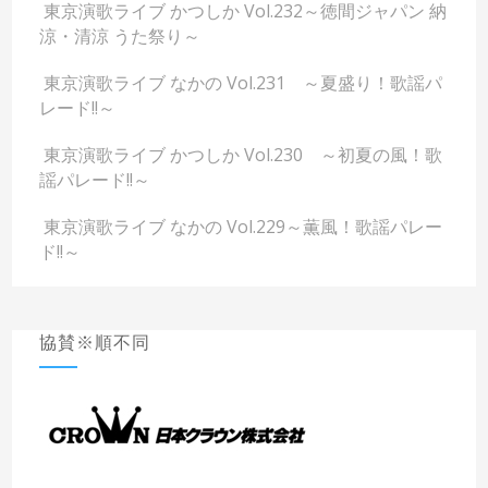
東京演歌ライブ かつしか Vol.232～徳間ジャパン 納
涼・清涼 うた祭り～
東京演歌ライブ なかの Vol.231 ～夏盛り！歌謡パ
レード!!～
東京演歌ライブ かつしか Vol.230 ～初夏の風！歌
謡パレード!!～
東京演歌ライブ なかの Vol.229～薫風！歌謡パレー
ド!!～
協賛※順不同