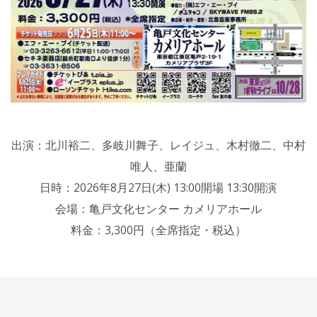
出演：北川裕二、多岐川舞子、レイジュ、木村徹二、中村
唯人、亜蘭
日時：2026年8月27日(木) 13:00開場 13:30開演
会場：亀戸文化センター カメリアホール
料金：3,300円（全席指定・税込）