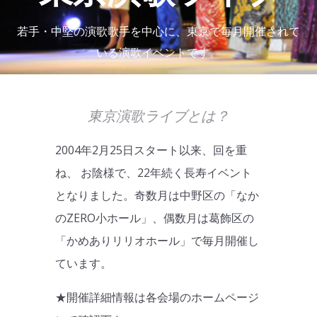
若手・中堅の演歌歌手を中心に、東京で毎月開催されて
いる演歌イベントです。
東京演歌ライブとは？
2004年2月25日スタート以来、回を重
ね、 お陰様で、22年続く長寿イベント
となりました。奇数月は中野区の「なか
のZERO小ホール」、偶数月は葛飾区の
「かめありリリオホール」で毎月開催し
ています。
★開催詳細情報は各会場のホームページ