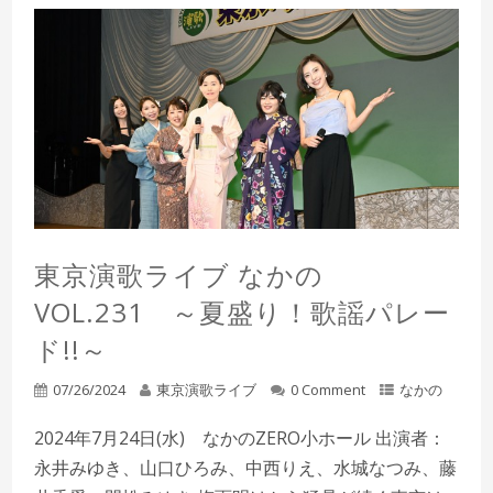
東京演歌ライブ なかの
VOL.231 ～夏盛り！歌謡パレー
ド!!～
07/26/2024
東京演歌ライブ
0 Comment
なかの
2024年7月24日(水) なかのZERO小ホール 出演者：
永井みゆき、山口ひろみ、中西りえ、水城なつみ、藤