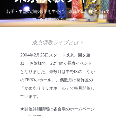
若手・中堅の演歌歌手を中心に、東京で毎月開催されて
いる演歌イベントです。
東京演歌ライブとは？
2004年2月25日スタート以来、回を重
ね、 お陰様で、22年続く長寿イベント
となりました。奇数月は中野区の「なか
のZERO小ホール」、偶数月は葛飾区の
「かめありリリオホール」で毎月開催し
ています。
★開催詳細情報は各会場のホームページ