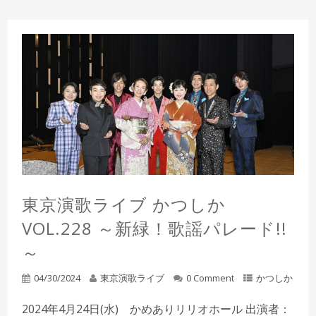
東京演歌ライブ かつしか
VOL.228 ～新緑！歌謡パレード!!
～
04/30/2024
東京演歌ライブ
0 Comment
かつしか
2024年4月24日(水) かめありリリオホール 出演者：