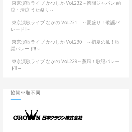
東京演歌ライブ かつしか Vol.232～徳間ジャパン 納
涼・清涼 うた祭り～
東京演歌ライブ なかの Vol.231 ～夏盛り！歌謡パ
レード!!～
東京演歌ライブ かつしか Vol.230 ～初夏の風！歌
謡パレード!!～
東京演歌ライブ なかの Vol.229～薫風！歌謡パレー
ド!!～
協賛※順不同