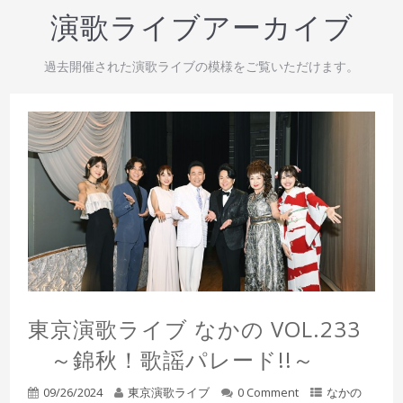
演歌ライブアーカイブ
過去開催された演歌ライブの模様をご覧いただけます。
東京演歌ライブ なかの VOL.233
～錦秋！歌謡パレード!!～
09/26/2024
東京演歌ライブ
0 Comment
なかの