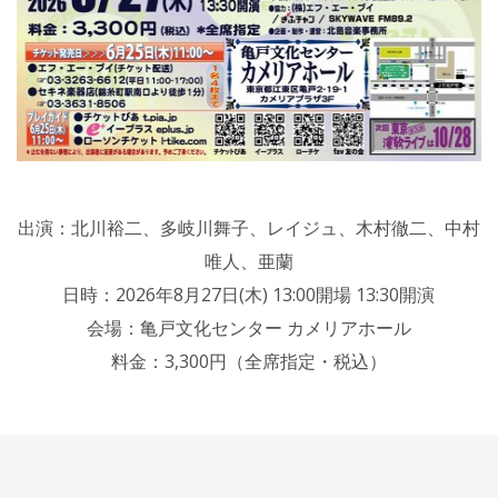
出演：北川裕二、多岐川舞子、レイジュ、木村徹二、中村
唯人、亜蘭
日時：2026年8月27日(木) 13:00開場 13:30開演
会場：亀戸文化センター カメリアホール
料金：3,300円（全席指定・税込）