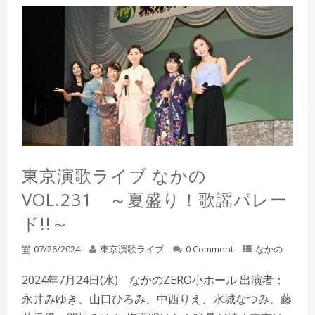
東京演歌ライブ なかの
VOL.231 ～夏盛り！歌謡パレー
ド!!～
07/26/2024
東京演歌ライブ
0 Comment
なかの
2024年7月24日(水) なかのZERO小ホール 出演者：
永井みゆき、山口ひろみ、中西りえ、水城なつみ、藤