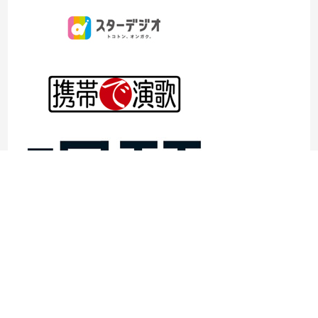
©1997- 2026TOKYO ENKA LIVE