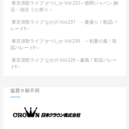
東京演歌ライブ かつしか Vol.232～徳間ジャパン 納
涼・清涼 うた祭り～
東京演歌ライブ なかの Vol.231 ～夏盛り！歌謡パ
レード!!～
東京演歌ライブ かつしか Vol.230 ～初夏の風！歌
謡パレード!!～
東京演歌ライブ なかの Vol.229～薫風！歌謡パレー
ド!!～
協賛※順不同