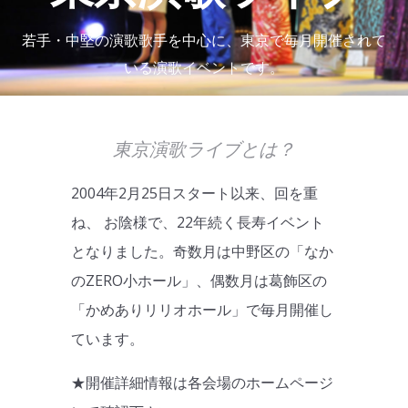
若手・中堅の演歌歌手を中心に、東京で毎月開催されて
いる演歌イベントです。
東京演歌ライブとは？
2004年2月25日スタート以来、回を重
ね、 お陰様で、22年続く長寿イベント
となりました。奇数月は中野区の「なか
のZERO小ホール」、偶数月は葛飾区の
「かめありリリオホール」で毎月開催し
ています。
★開催詳細情報は各会場のホームページ