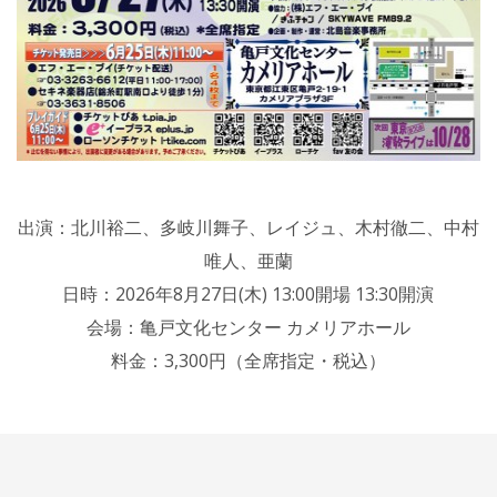
出演：北川裕二、多岐川舞子、レイジュ、木村徹二、中村
唯人、亜蘭
日時：2026年8月27日(木) 13:00開場 13:30開演
会場：亀戸文化センター カメリアホール
料金：3,300円（全席指定・税込）