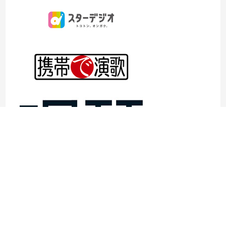
©1997- 2026TOKYO ENKA LIVE