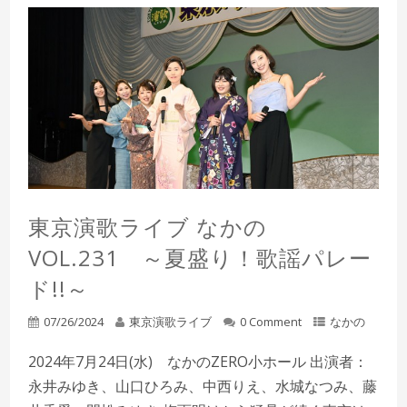
東京演歌ライブ なかの
VOL.231 ～夏盛り！歌謡パレー
ド!!～
07/26/2024
東京演歌ライブ
0 Comment
なかの
2024年7月24日(水) なかのZERO小ホール 出演者：
永井みゆき、山口ひろみ、中西りえ、水城なつみ、藤