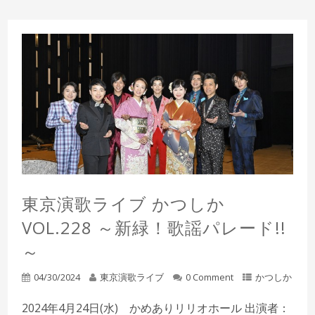
東京演歌ライブ かつしか
VOL.228 ～新緑！歌謡パレード!!
～
04/30/2024
東京演歌ライブ
0 Comment
かつしか
2024年4月24日(水) かめありリリオホール 出演者：