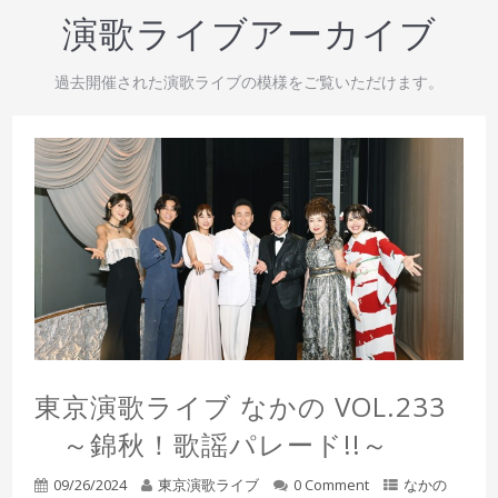
演歌ライブアーカイブ
過去開催された演歌ライブの模様をご覧いただけます。
東京演歌ライブ なかの VOL.233
～錦秋！歌謡パレード!!～
09/26/2024
東京演歌ライブ
0 Comment
なかの